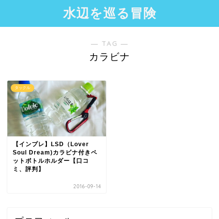
水辺を巡る冒険
― TAG ―
カラビナ
タックル
【インプレ】LSD（Lover
Soul Dream)カラビナ付きペ
ットボトルホルダー【口コ
ミ、評判】
2016-09-14