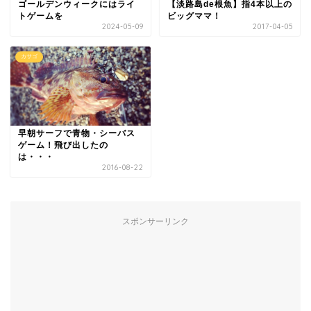
ゴールデンウィークにはライ
【淡路島de根魚】指4本以上の
トゲームを
ビッグママ！
2024-05-09
2017-04-05
カサゴ
早朝サーフで青物・シーバス
ゲーム！飛び出したの
は・・・
2016-08-22
スポンサーリンク