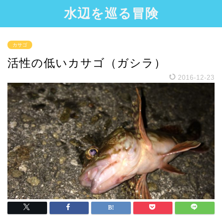
水辺を巡る冒険
カサゴ
活性の低いカサゴ（ガシラ）
2016-12-23