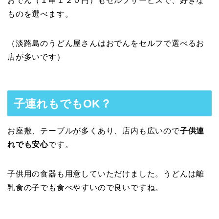
おでん（１串１２０円）もセルフサービスで、好きな
ものを選べます。
（淡路島のうどん屋さんはおでんをセルフで選べるお
店が多いです）
子連れもでもOK？
お座敷、テーブルが多くあり、店内も広いので
子供連
れでも安心
です。
子供用の食器も用意していただけました。うどんは離
乳食の子でも食べやすいので良いですね。