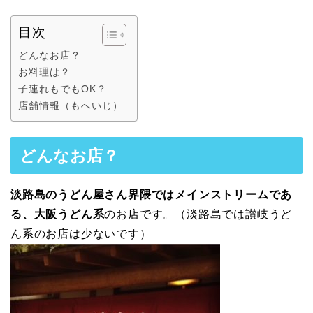
目次
どんなお店？
お料理は？
子連れもでもOK？
店舗情報（もへいじ）
どんなお店？
淡路島のうどん屋さん界隈ではメインストリームであ
る、大阪うどん系
のお店です。（淡路島では讃岐うど
ん系のお店は少ないです）