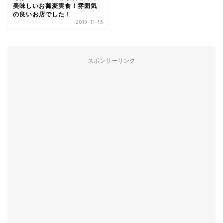
美味しいお蕎麦実食！雰囲気
の良いお店でした！
2019-11-13
スポンサーリンク