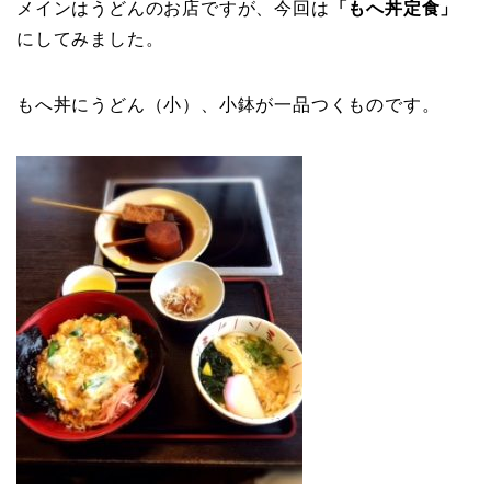
メインはうどんのお店ですが、今回は
「もへ丼定食」
にしてみました。
もへ丼にうどん（小）、小鉢が一品つくものです。