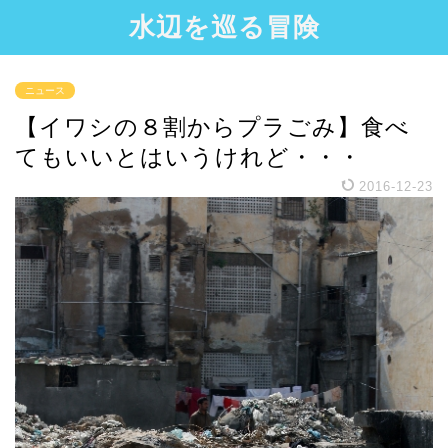
水辺を巡る冒険
ニュース
【イワシの８割からプラごみ】食べ
てもいいとはいうけれど・・・
2016-12-23