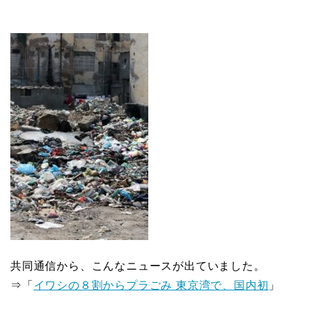
共同通信から、こんなニュースが出ていました。
⇒「
イワシの８割からプラごみ 東京湾で、国内初
」