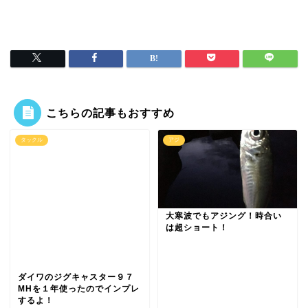
こちらの記事もおすすめ
タックル
アジ
大寒波でもアジング！時合い
は超ショート！
ダイワのジグキャスター９７
MHを１年使ったのでインプレ
するよ！