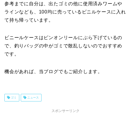
参考までに自分は、出たゴミの他に使用済みワームや
ラインなども、100均に売っているビニルケースに入れ
て持ち帰っています。
ビニールケースはピンオンリールにぶら下げているの
で、釣りバッグの中がゴミで散乱しないのでおすすめ
です。
機会があれば、当ブログでもご紹介します。
ゴミ
ニュース
スポンサーリンク