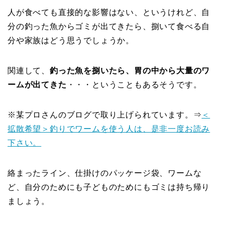
人が食べても直接的な影響はない、というけれど、自
分の釣った魚からゴミが出てきたら、捌いて食べる自
分や家族はどう思うでしょうか。
関連して、
釣った魚を捌いたら、胃の中から大量のワ
ームが出てきた
・・・ということもあるそうです。
※某プロさんのブログで取り上げられています。⇒
＜
拡散希望＞釣りでワームを使う人は、是非一度お読み
下さい。
絡まったライン、仕掛けのパッケージ袋、ワームな
ど、自分のためにも子どものためにもゴミは持ち帰り
ましょう。