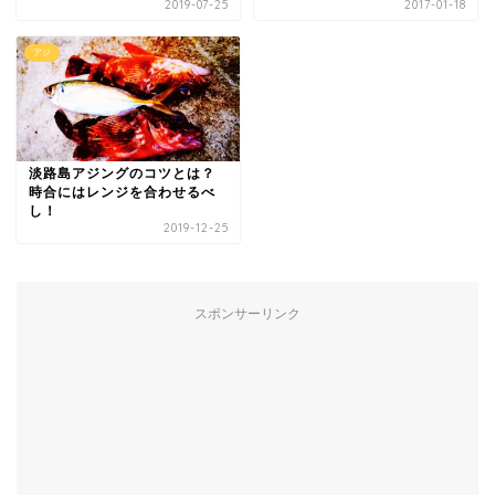
2019-07-25
2017-01-18
アジ
淡路島アジングのコツとは？
時合にはレンジを合わせるべ
し！
2019-12-25
スポンサーリンク