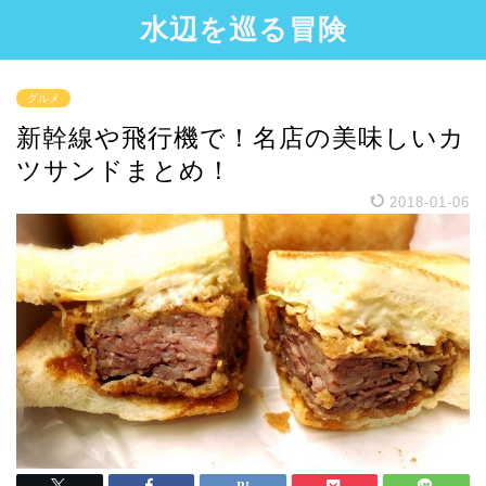
水辺を巡る冒険
グルメ
新幹線や飛行機で！名店の美味しいカ
ツサンドまとめ！
2018-01-06