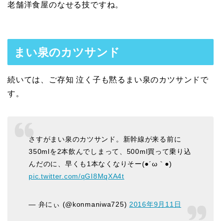
老舗洋食屋のなせる技ですね。
まい泉のカツサンド
続いては、ご存知 泣く子も黙るまい泉のカツサンドで
す。
さすがまい泉のカツサンド。新幹線が来る前に
350mlを2本飲んでしまって、500ml買って乗り込
んだのに、早くも1本なくなりそー(●´ω｀●)
pic.twitter.com/qGI8MqXA4t
— 弁にぃ (@konmaniwa725)
2016年9月11日