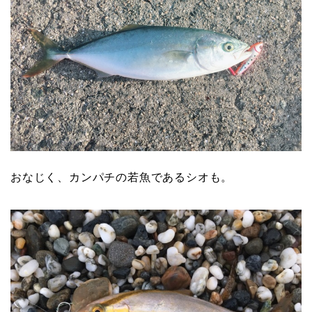
おなじく、カンパチの若魚であるシオも。