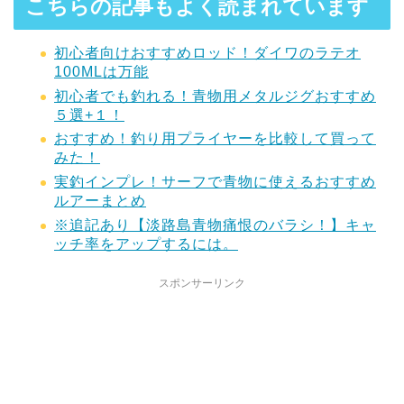
こちらの記事もよく読まれています
初心者向けおすすめロッド！ダイワのラテオ
100MLは万能
初心者でも釣れる！青物用メタルジグおすすめ
５選+１！
おすすめ！釣り用プライヤーを比較して買って
みた！
実釣インプレ！サーフで青物に使えるおすすめ
ルアーまとめ
※追記あり【淡路島青物痛恨のバラシ！】キャ
ッチ率をアップするには。
スポンサーリンク