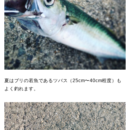
夏はブリの若魚であるツバス（25cm〜40cm程度）も
よく釣れます。