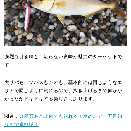
強烈な引き味と、堪らない食味が魅力のターゲットで
す。
大サバも、ツバスもシオも、基本的には同じようなエ
リアで同じように釣れるので、抜き上げるまで何がか
かったかドキドキする楽しさもあります。
関連：
３種類あれば何でも釣れる！夏のルアー五目釣
りを徹底解説！