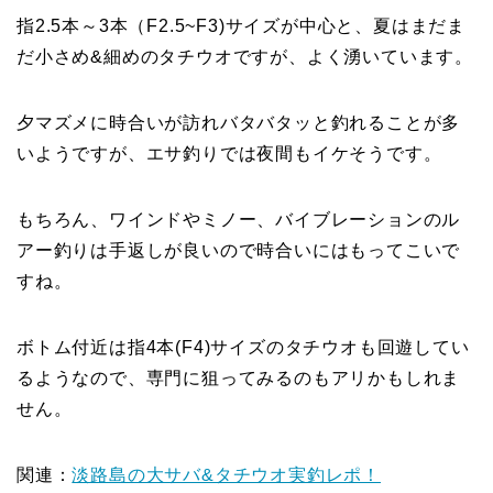
指2.5本～3本（F2.5~F3)サイズが中心と、夏はまだま
だ小さめ&細めのタチウオですが、よく湧いています。
夕マズメに時合いが訪れバタバタッと釣れることが多
いようですが、エサ釣りでは夜間もイケそうです。
もちろん、ワインドやミノー、バイブレーションのル
アー釣りは手返しが良いので時合いにはもってこいで
すね。
ボトム付近は指4本(F4)サイズのタチウオも回遊してい
るようなので、専門に狙ってみるのもアリかもしれま
せん。
関連：
淡路島の大サバ&タチウオ実釣レポ！