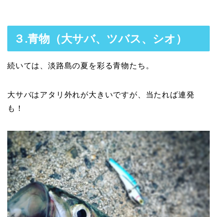
３.青物（大サバ、ツバス、シオ）
続いては、淡路島の夏を彩る青物たち。
大サバはアタリ外れが大きいですが、当たれば連発
も！