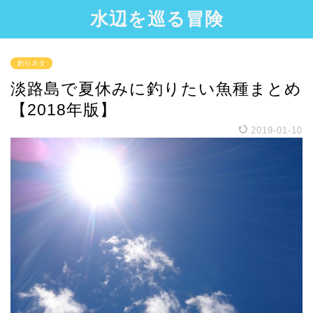
水辺を巡る冒険
釣りネタ
淡路島で夏休みに釣りたい魚種まとめ
【2018年版】
2019-01-10