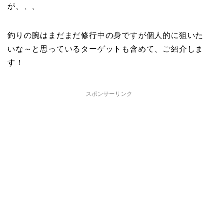
が、、、
釣りの腕はまだまだ修行中の身ですが個人的に狙いた
いな～と思っているターゲットも含めて、ご紹介しま
す！
スポンサーリンク