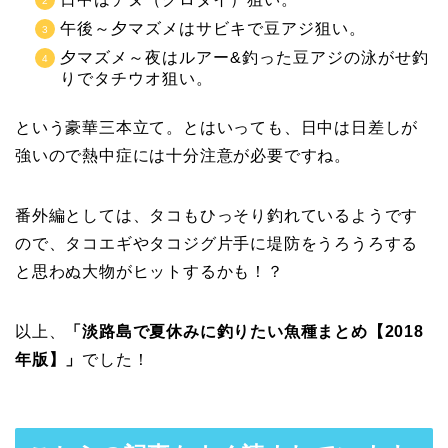
午後～夕マズメはサビキで豆アジ狙い。
夕マズメ～夜はルアー&釣った豆アジの泳がせ釣
りでタチウオ狙い。
という豪華三本立て。とはいっても、日中は日差しが
強いので熱中症には十分注意が必要ですね。
番外編としては、タコもひっそり釣れているようです
ので、タコエギやタコジグ片手に堤防をうろうろする
と思わぬ大物がヒットするかも！？
以上、
「淡路島で夏休みに釣りたい魚種まとめ【2018
年版】」
でした！