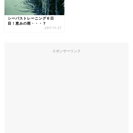
シーバストレーニング６日
目！恵みの雨・・・？
2017-11-27
スポンサーリンク