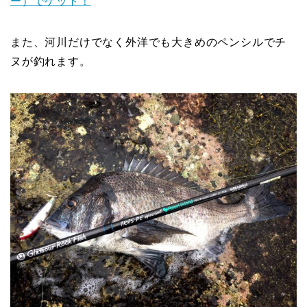
ー）でゲット！
また、河川だけでなく外洋でも大きめのペンシルでチ
ヌが釣れます。