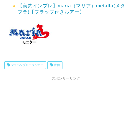
【実釣インプレ】maria（マリア）metafla(メタ
フラ)【フラップ付きルアー】
フラペンブルーランナー
青物
スポンサーリンク