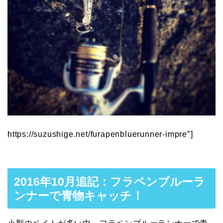
https://suzushige.net/furapenbluerunner-impre″]
2016年10月追記：フラペンブルーラ
ンナーで青物キャッチ！