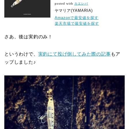
posted with
カエレバ
ヤマリア(YAMARIA)
Amazonで最安値を探す
楽天市場で最安値を探す
さあ、後は実釣のみ！
というわけで、
実釣にて投げ倒してみた際の記事
もア
ップしました♪