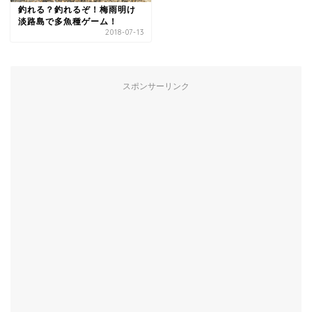
釣れる？釣れるぞ！梅雨明け
淡路島で多魚種ゲーム！
2018-07-13
スポンサーリンク