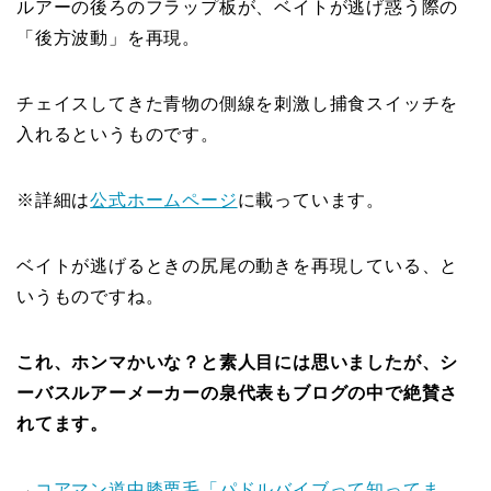
ルアーの後ろのフラップ板が、ベイトが逃げ惑う際の
「後方波動」を再現。
チェイスしてきた青物の側線を刺激し捕食スイッチを
入れるというものです。
※詳細は
公式ホームページ
に載っています。
ベイトが逃げるときの尻尾の動きを再現している、と
いうものですね。
これ、ホンマかいな？と素人目には思いましたが、シ
ーバスルアーメーカーの泉代表もブログの中で絶賛さ
れてます。
→
コアマン道中膝栗毛「パドルバイブって知ってま