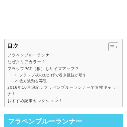
目次
フラペンブルーランナー
なぜクリアカラー？
フラップPAT（板）もサイズアップ？
１.フラップ板のおかげで巻き抵抗が増す
２.後方波動を再現
2016年10月追記：フラペンブルーランナーで青物キャッ
チ！
おすすめ記事セレクション！
フラペンブルーランナー