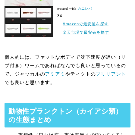
posted with
カエレバ
34
Amazonで最安値を探す
楽天市場で最安値を探す
個人的には、ファットなボディで沈下速度が遅い（リ
ブ付き）ワームであればなんでも良いと思っているの
で、ジャッカルの
アミアミ
やティクトの
ブリリアント
でも良いと思います。
動物性プランクトン（カイアシ類）
の生態まとめ