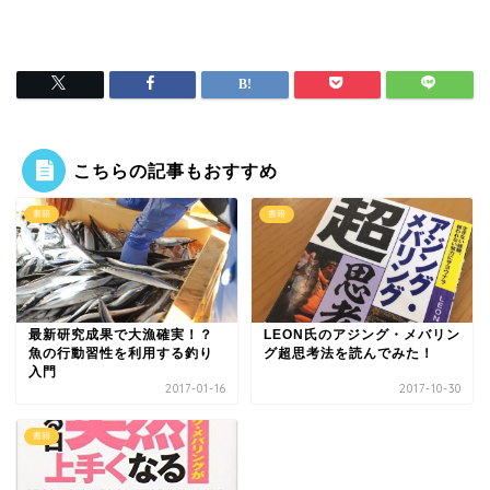
こちらの記事もおすすめ
書籍
書籍
最新研究成果で大漁確実！？
LEON氏のアジング・メバリン
魚の行動習性を利用する釣り
グ超思考法を読んでみた！
入門
2017-01-16
2017-10-30
書籍