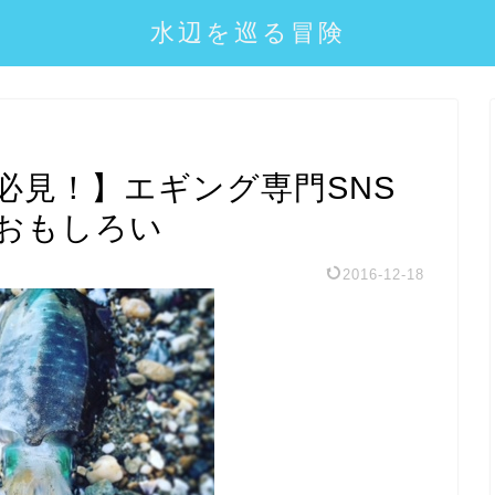
水辺を巡る冒険
必見！】エギング専門SNS
おもしろい
2016-12-18