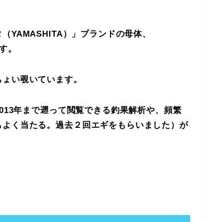
YAMASHITA）」ブランドの母体、
ます。
ちょい覗いています。
2013年まで遡って閲覧できる釣果解析や、頻繁
もよく当たる。過去２回エギをもらいました）が
！