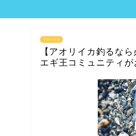
アオリイカ
【アオリイカ釣るなら
エギ王コミュニティが