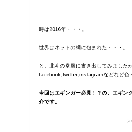
時は2016年・・・。
世界はネットの網に包まれた・・・。
と、北斗の拳風に書き出してみました
facebook,twitter,instagram
今回はエギンガー必見！？の、エギング
介です。
ス