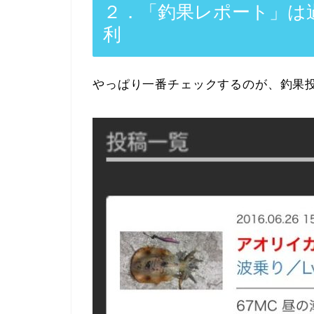
２．「釣果レポート」は
利
やっぱり一番チェックするのが、釣果