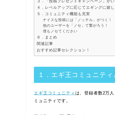
３．「投稿プレゼントキャンペーン」がい
４．レベルアップに応じてエギングに嬉し
５．コミュニティ機能も充実
ナイスな投稿には「ノッテル」がつく！
他のユーザーを「ノセ」て繋がろう！
僕もノセてください
６．まとめ
関連記事
おすすめ記事セレクション！
１．エギ王コミュニティ
エギ王コミュニティ
は、登録者数2万人
ミュニティです。