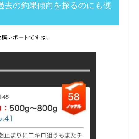
過去の釣果傾向を探るのにも便
投稿レポートですね。