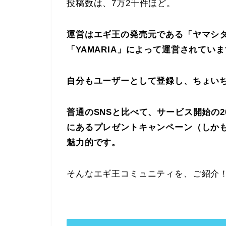
投稿数は、7万2千件ほど。
運営はエギ王の発売元である「ヤマシタ（
「YAMARIA」によって運営されてい
自分もユーザーとして登録し、ちょい
普通のSNSと比べて、サービス開始の
にあるプレゼントキャンペーン（しか
魅力的です。
そんなエギ王コミュニティを、ご紹介