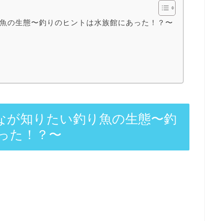
魚の生態〜釣りのヒントは水族館にあった！？〜
なが知りたい釣り魚の生態〜釣
った！？〜