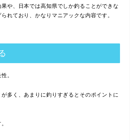
効果や、日本では高知県でしか釣ることができな
げられており、かなりマニアックな内容です。
る
巣性。
とが多く、あまりに釣りすぎるとそのポイントに
す。