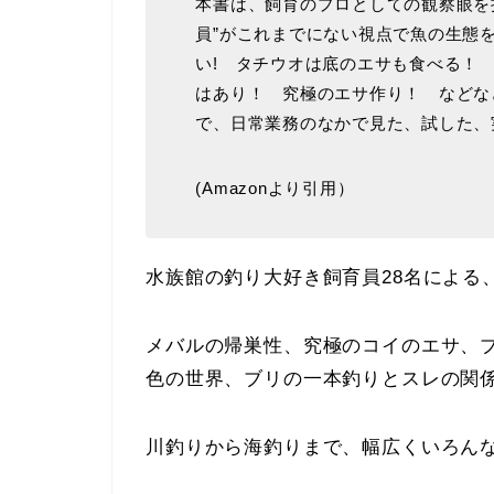
本書は、飼育のプロとしての観察眼を持
員”がこれまでにない視点で魚の生態
い! タチウオは底のエサも食べる！
はあり！ 究極のエサ作り！ などな
で、日常業務のなかで見た、試した、
(Amazonより引用）
水族館の釣り大好き飼育員28名による
メバルの帰巣性、究極のコイのエサ、
色の世界、ブリの一本釣りとスレの関係性
川釣りから海釣りまで、幅広くいろん