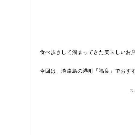
食べ歩きして溜まってきた美味しいお
今回は、淡路島の港町「福良」でおす
ス