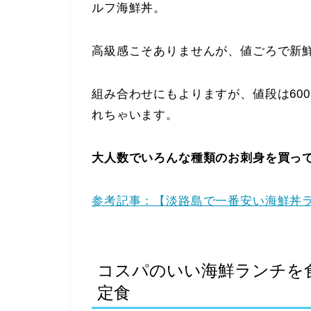
ルフ海鮮丼。
高級感こそありませんが、値ごろで新
組み合わせにもよりますが、値段は60
れちゃいます。
大人数でいろんな種類のお刺身を買っ
参考記事：【淡路島で一番安い海鮮丼
コスパのいい海鮮ランチを
定食