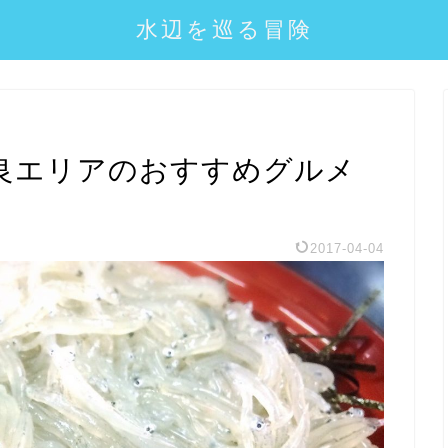
水辺を巡る冒険
良エリアのおすすめグルメ
2017-04-04