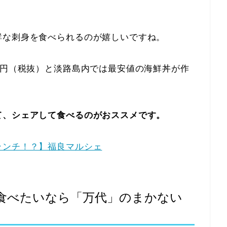
鮮な刺身を食べられるのが嬉しいですね。
0円（税抜）と淡路島内では最安値の海鮮丼が作
て、シェアして食べるのがおススメです。
ランチ！？】福良マルシェ
食べたいなら「万代」のまかない