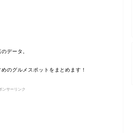
店のデータ。
すめのグルメスポットをまとめます！
ポンサーリンク