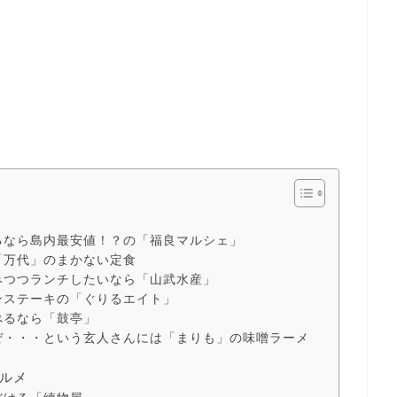
るなら島内最安値！？の「福良マルシェ」
「万代」のまかない定食
みつつランチしたいなら「山武水産」
ンステーキの「ぐりるエイト」
べるなら「鼓亭」
ぜ・・・という玄人さんには「まりも」の味噌ラーメ
ルメ