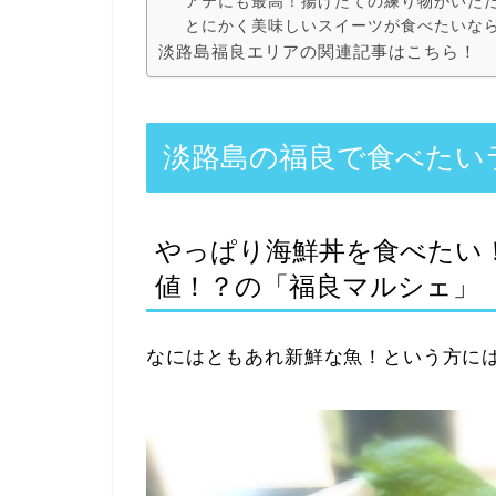
アテにも最高！揚げたての練り物がいた
とにかく美味しいスイーツが食べたいな
淡路島福良エリアの関連記事はこちら！
淡路島の福良で食べたい
やっぱり海鮮丼を食べたい
値！？の「福良マルシェ」
なにはともあれ新鮮な魚！という方に